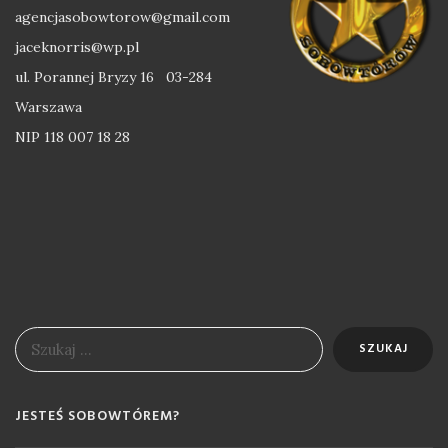
agencjasobowtorow@gmail.com
jaceknorris@wp.pl
ul. Porannej Bryzy 16 03-284
Warszawa
NIP 118 007 18 28
JESTEŚ SOBOWTÓREM?