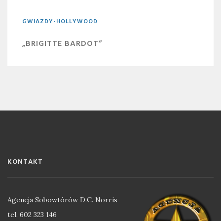
GWIAZDY-HOLLYWOOD
„BRIGITTE BARDOT”
KONTAKT
Agencja Sobowtórów D.C. Norris
tel. 602 323 146