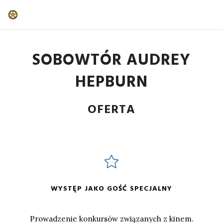
SOBOWTÓR AUDREY
HEPBURN
OFERTA
Sobowtor Audrey Hepburn
WYSTĘP JAKO GOŚĆ SPECJALNY
Prowadzenie konkursów związanych z kinem.