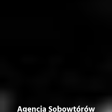
Agencja Sobowtórów